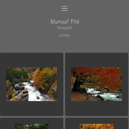
OTOÑO