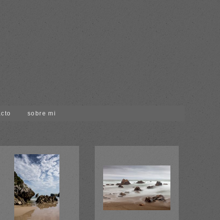
acto
sobre mi