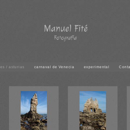
jes / asturias
carnaval de Venecia
experimental
Cont